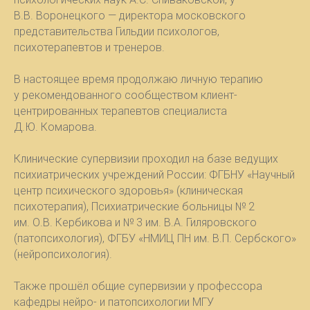
В.В. Воронецкого — директора московского
представительства Гильдии психологов,
психотерапевтов и тренеров.
В настоящее время продолжаю личную терапию
у рекомендованного сообществом клиент-
центрированных терапевтов специалиста
Д.Ю. Комарова.
Клинические супервизии проходил на базе ведущих
психиатрических учреждений России: ФГБНУ «Научный
центр психического здоровья» (клиническая
психотерапия), Психиатрические больницы № 2
им. О.В. Кербикова и № 3 им. В.А. Гиляровского
(патопсихология), ФГБУ «НМИЦ ПН им. В.П. Сербского»
(нейропсихология).
Также прошёл общие супервизии у профессора
кафедры нейро- и патопсихологии МГУ