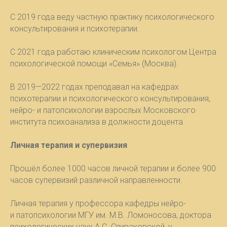
С 2019 года веду частную практику психологического
консультирования и психотерапии.
С 2021 года работаю клиническим психологом Центра
психологической помощи «Семья» (Москва).
В 2019—2022 годах преподавал на кафедрах
психотерапии и психологического консультирования,
нейро- и патопсихологии взрослых Московского
института психоанализа в должности доцента.
Личная терапия и супервизия
Прошёл более 1000 часов личной терапии и более 900
часов супервизий различной направленности.
Личная терапия у профессора кафедры нейро-
и патопсихологии МГУ им. М.В. Ломоносова, доктора
психологических наук А.С. Спиваковской, у