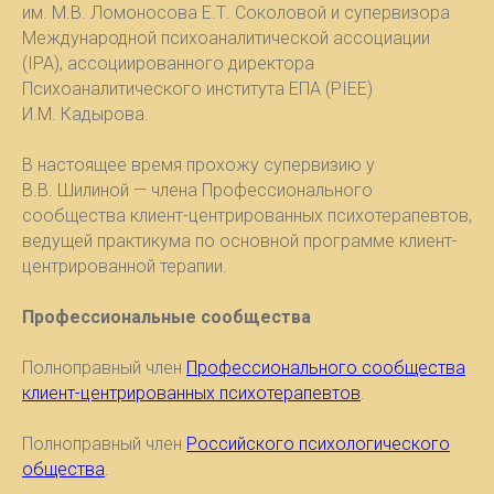
им. М.В. Ломоносова Е.Т. Соколовой и супервизора
Международной психоаналитической ассоциации
(IPA), ассоциированного директора
Психоаналитического института ЕПА (PIEE)
И.М. Кадырова.
В настоящее время прохожу супервизию у
В.В. Шилиной — члена Профессионального
сообщества клиент-центрированных психотерапевтов,
ведущей практикума по основной программе клиент-
центрированной терапии.
Профессиональные сообщества
Полноправный член
Профессионального сообщества
клиент-центрированных психотерапевтов
.
Полноправный член
Российского психологического
общества
.