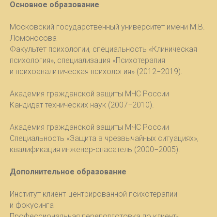
Основное образование
Московский государственный университет имени М.В.
Ломоносова
Факультет психологии, специальность «Клиническая
психология», специализация «Психотерапия
и психоаналитическая психология» (2012−2019).
Академия гражданской защиты МЧС России
Кандидат технических наук (2007−2010).
Академия гражданской защиты МЧС России
Специальность «Защита в чрезвычайных ситуациях»,
квалификация инженер-спасатель (2000−2005).
Дополнительное образование
Институт клиент-центрированной психотерапии
и фокусинга
Профессиональная переподготовка по клиент-