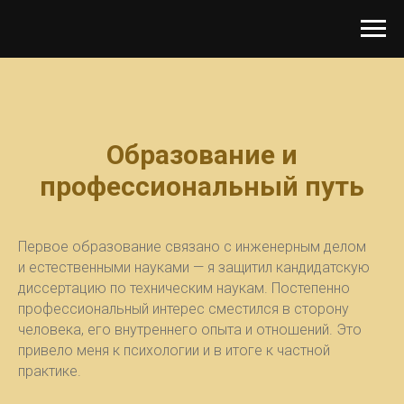
Образование и
профессиональный путь
Первое образование связано с инженерным делом
и естественными науками — я защитил кандидатскую
диссертацию по техническим наукам. Постепенно
профессиональный интерес сместился в сторону
человека, его внутреннего опыта и отношений. Это
привело меня к психологии и в итоге к частной
практике.